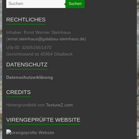
Suchen
RECHTLICHES
Inhaber: Ernst Werner Steinhaus
(
ernst.steinhaus@galabau-steinhaus.de
)
USt-ID: 320/5156/1470
Gerichtsstand ist 45964 Gladbeck
DATENSCHUTZ
Datenschutzerklärung
CREDITS
Hintergrundbild von
TextureZ.com
VIRENGEPRÜFTE WEBSITE